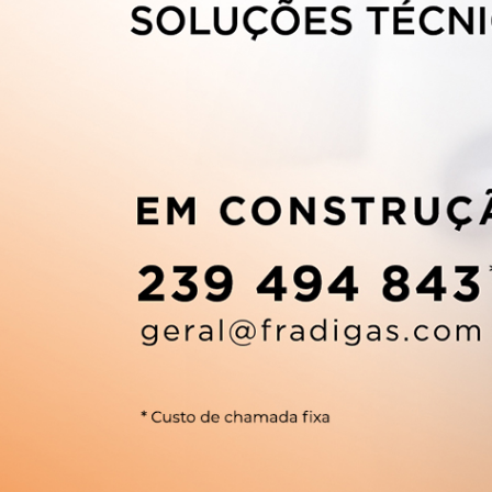
2398216
2398216
geral